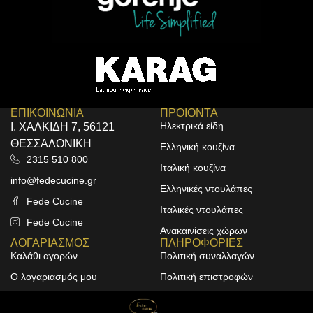
ΕΠΙΚΟΙΝΩΝΙΑ
ΠΡΟΙΟΝΤΑ
Ηλεκτρικά είδη
Ι. ΧΑΛΚΙΔΗ 7, 56121
ΘΕΣΣΑΛΟΝΙΚΗ
Ελληνική κουζίνα
2315 510 800
Ιταλική κουζίνα
info@fedecucine.gr
Ελληνικές ντουλάπες
Fede Cucine
Ιταλικές ντουλάπες
Fede Cucine
Ανακαινίσεις χώρων
ΛΟΓΑΡΙΑΣΜΟΣ
ΠΛΗΡΟΦΟΡΙΕΣ
Καλάθι αγορών
Πολιτική συναλλαγών
Ο λογαριασμός μου
Πολιτική επιστροφών
Οι παραγγελίες μου
Πολιτική απορρήτου