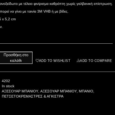
ανοξείδωτo με τέλειο φινίρισμα καθρέπτη χωρίς γαλβανική επίστρωση.
ορεί να γίνει με ταινία 3Μ VHB ή με βίδες.
6 x 5,2 cm
ν.
Προσθήκη στο
καλάθι
ADD TO WISHLIST
ADD TO COMPARE
4202
In stock
ΑΞΕΣΟΥΑΡ ΜΠΑΝΙΟΥ
,
ΑΞΕΣΟΥΑΡ ΜΠΑΝΙΟΥ
,
ΜΠΑΝΙΟ
,
ΠΕΤΣΕΤΟΚΡΕΜΑΣΤΡΕΣ & ΑΓΚΙΣΤΡΑ