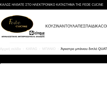
ΚΑΛΩΣ ΗΛΘΑΤΕ ΣΤΟ ΗΛΕΚΤΡΟΝΙΚΟ ΚΑΤΑΣΤΗΜΑ ΤΗΣ FEDE CUCINE
ΚΟΥΖΙΝΑ
ΝΤΟΥΛΑΠΕΣ
ΠΑΙΔΙΚΑ
CO
Αρχική σελίδα
KARAG
ΜΠΑΝΙΟ
Άγκιστρο μπάνιου διπλό QU