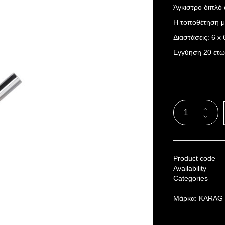
Άγκιστρο διπλό 
Η τοποθέτηση μπ
Διαστάσεις: 6 x 
Εγγύηση 20 ετώ
Product code
Availability
Categories
Μάρκα:
KARAG