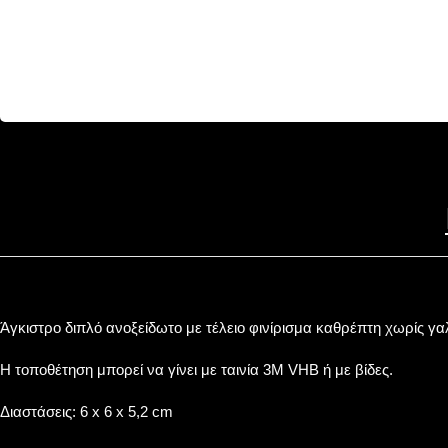
Άγκιστρο διπλό ανοξείδωτo με τέλειο φινίρισμα καθρέπτη χωρίς γ
Η τοποθέτηση μπορεί να γίνει με ταινία 3Μ VHB ή με βίδες.
Διαστάσεις: 6 x 6 x 5,2 cm