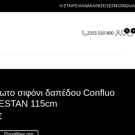
Η ΕΤΑΙΡΕΙΑ
ΑΝΑΚΑΙΝΙΣΕΙΣ
ΕΠΙΚΟΙΝΩΝΙΑ
0
0
2315 510 800
ωτο σιφόνι δαπέδου Confluo
PESTAN 115cm
€
Προσθήκη στο