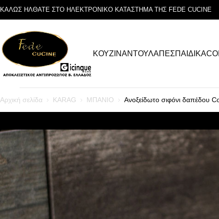
ΚΑΛΩΣ ΗΛΘΑΤΕ ΣΤΟ ΗΛΕΚΤΡΟΝΙΚΟ ΚΑΤΑΣΤΗΜΑ ΤΗΣ FEDE CUCINE
ΚΟΥΖΙΝΑ
ΝΤΟΥΛΑΠΕΣ
ΠΑΙΔΙΚΑ
CO
Αρχική σελίδα
KARAG
ΜΠΑΝΙΟ
Ανοξείδωτο σιφόνι δαπέδου 