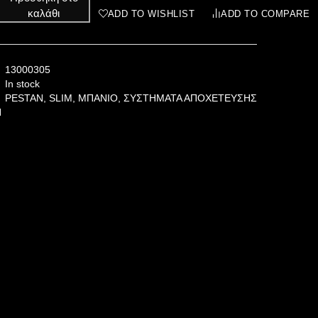
καλάθι
ADD TO WISHLIST
ADD TO COMPARE
13000305
In stock
PESTAN
,
SLIM
,
ΜΠΑΝΙΟ
,
ΣΥΣΤΗΜΑΤΑ ΑΠΟΧΕΤΕΥΣΗΣ
N