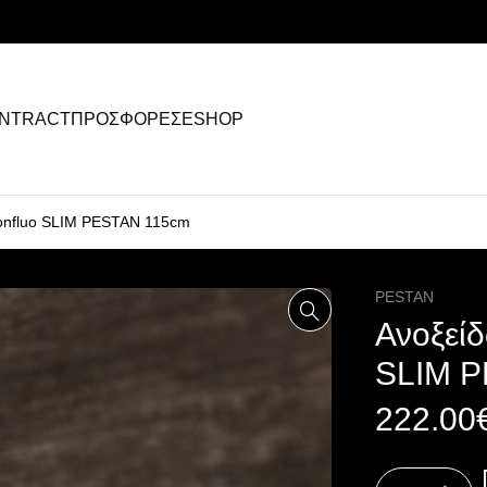
NTRACT
ΠΡΟΣΦΟΡΕΣ
ESHOP
Confluo SLIM PESTAN 115cm
PESTAN
Ανοξείδ
SLIM 
222.00