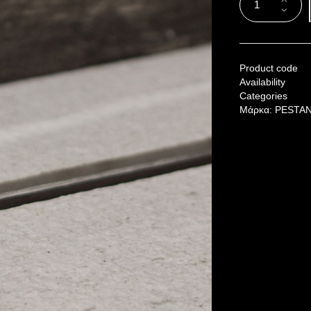
Product code
Availability
Categories
Μάρκα:
PESTA