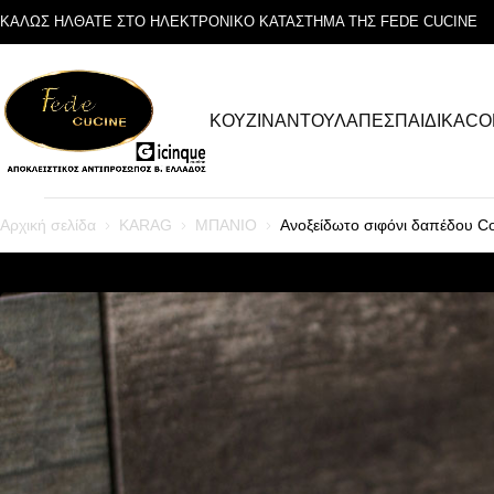
ΚΑΛΩΣ ΗΛΘΑΤΕ ΣΤΟ ΗΛΕΚΤΡΟΝΙΚΟ ΚΑΤΑΣΤΗΜΑ ΤΗΣ FEDE CUCINE
ΚΟΥΖΙΝΑ
ΝΤΟΥΛΑΠΕΣ
ΠΑΙΔΙΚΑ
CO
Αρχική σελίδα
KARAG
ΜΠΑΝΙΟ
Ανοξείδωτο σιφόνι δαπέδου 