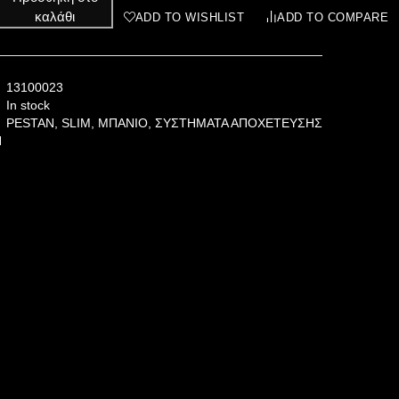
καλάθι
ADD TO WISHLIST
ADD TO COMPARE
13100023
In stock
PESTAN
,
SLIM
,
ΜΠΑΝΙΟ
,
ΣΥΣΤΗΜΑΤΑ ΑΠΟΧΕΤΕΥΣΗΣ
N