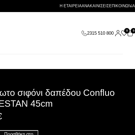
Η ΕΤΑΙΡΕΙΑ
ΑΝΑΚΑΙΝΙΣΕΙΣ
ΕΠΙΚΟΙΝΩΝΙΑ
0
0
2315 510 800
ωτο σιφόνι δαπέδου Confluo
PESTAN 45cm
€
Προσθήκη στο