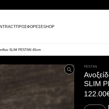
NTRACT
ΠΡΟΣΦΟΡΕΣ
ESHOP
Confluo SLIM PESTAN 45cm
PESTAN
Ανοξείδ
SLIM 
122.00