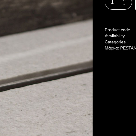
Product code
Availability
Categories
Μάρκα:
PESTA