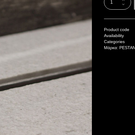
Product code
Availability
Categories
Μάρκα:
PESTA