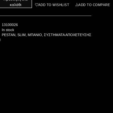
καλάθι
ADD TO WISHLIST
ADD TO COMPARE
13100026
In stock
PESTAN
,
SLIM
,
ΜΠΑΝΙΟ
,
ΣΥΣΤΗΜΑΤΑ ΑΠΟΧΕΤΕΥΣΗΣ
N