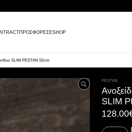
NTRACT
ΠΡΟΣΦΟΡΕΣ
ESHOP
Confluo SLIM PESTAN 55cm
PESTAN
Ανοξείδ
SLIM 
128.00