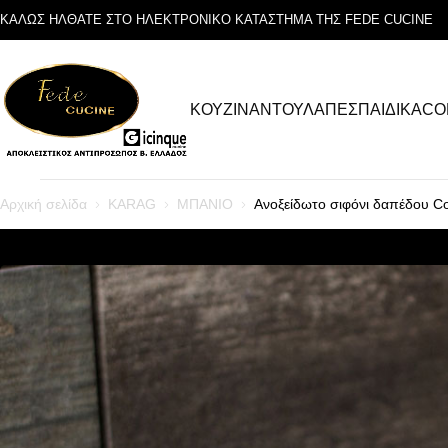
ΚΑΛΩΣ ΗΛΘΑΤΕ ΣΤΟ ΗΛΕΚΤΡΟΝΙΚΟ ΚΑΤΑΣΤΗΜΑ ΤΗΣ FEDE CUCINE
ΚΟΥΖΙΝΑ
ΝΤΟΥΛΑΠΕΣ
ΠΑΙΔΙΚΑ
CO
Αρχική σελίδα
KARAG
ΜΠΑΝΙΟ
Ανοξείδωτο σιφόνι δαπέδου 