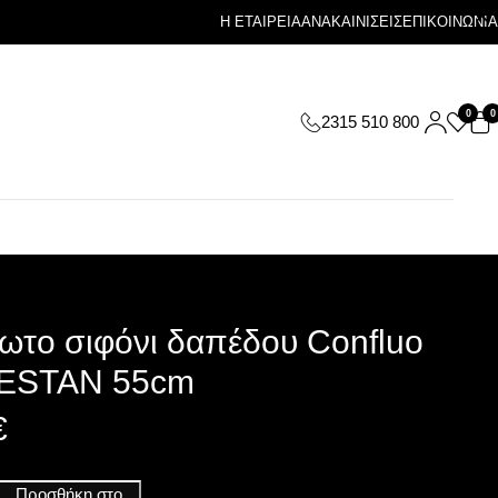
Η ΕΤΑΙΡΕΙΑ
ΑΝΑΚΑΙΝΙΣΕΙΣ
ΕΠΙΚΟΙΝΩΝΙΑ
0
0
2315 510 800
ωτο σιφόνι δαπέδου Confluo
PESTAN 55cm
€
Προσθήκη στο