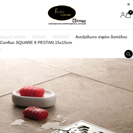
0
Αρχική σελίδα
KARAG
ΜΠΑΝΙΟ
Ανοξείδωτο σιφόνι δαπέδου
Confluo SQUARE 8 PESTAN 15x15cm