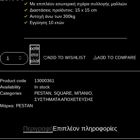
Με επιπλέον εσωτερική σχάρα συλλογής μαλλιών
Διαστάσεις προϊόντος: 15 x 15 cm
Αντοχή άνω των 300kg
Εγγύηση 10 ετών
Προσθήκη
στο
ADD TO WISHLIST
ADD TO COMPARE
καλάθι
Product code
13000361
Availability
In stock
Categories
PESTAN
,
SQUARE
,
ΜΠΑΝΙΟ
,
ΣΥΣΤΗΜΑΤΑ ΑΠΟΧΕΤΕΥΣΗΣ
Μάρκα:
PESTAN
Περιγραφή
Επιπλέον πληροφορίες