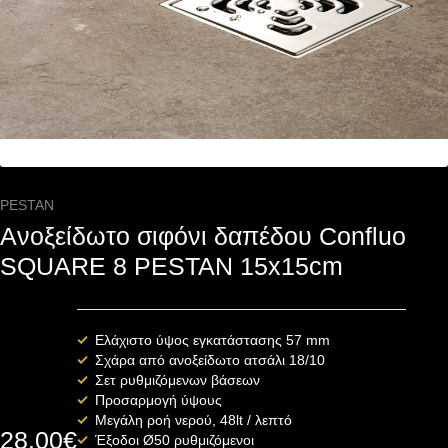
PESTAN
Ανοξείδωτο σιφόνι δαπέδου Confluo
SQUARE 8 PESTAN 15x15cm
Ελάχιστο ύψος εγκατάστασης 57 mm
Σχάρα από ανοξείδωτο ατσάλι 18/10
Σετ ρυθμιζόμενων βάσεων
Προσαρμογή ύψους
Μεγάλη ροή νερού, 48lt / λεπτό
28.00
€
Έξοδοι
Ø
50 ρυθμιζόμενοι