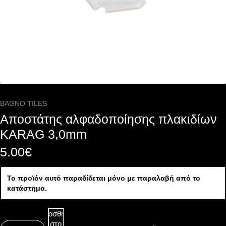
BAGNO TILES
Αποστάτης αλφαδοποίησης πλακιδίων
KARAG 3,0mm
5.00
€
Το προϊόν αυτό παραδίδεται μόνο με παραλαβή από το
κατάστημα.
Προσθήκη
στο