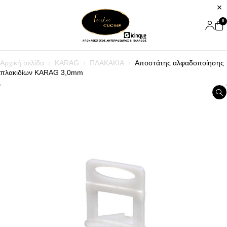
0
Αρχική σελίδα
KARAG
ΠΛΑΚΑΚΙΑ
Αποστάτης αλφαδοποίησης
πλακιδίων KARAG 3,0mm