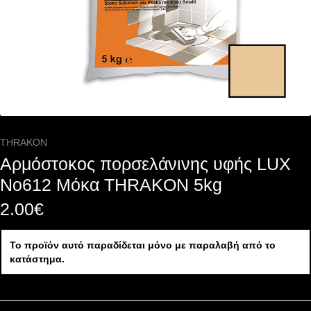
THRAKON
Αρμόστοκος πορσελάνινης υφής LUX
Nο612 Μόκα THRAKON 5kg
2.00
€
Το προϊόν αυτό παραδίδεται μόνο με παραλαβή από το
κατάστημα.