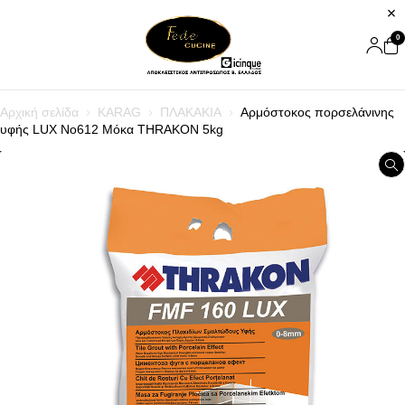
0
Αρχική σελίδα
KARAG
ΠΛΑΚΑΚΙΑ
Αρμόστοκος πορσελάνινης
υφής LUX Nο612 Μόκα THRAKON 5kg