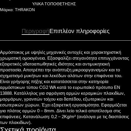
ΥΛΙΚΑ ΤΟΠΟΘΕΤΗΣΗΣ
Μάρκα:
THRAKON
Περιγραφή
Επιπλέον πληροφορίες
Αρμόστοκος με υψηλές μηχανικές αντοχές και χαρακτηριστική
χρωματική ομοιογένεια. Εξασφαλίζει στεγανότητα επιτυγχάνοντας
εξαιρετικές υδατοαπωθητικές ιδιότητες και αντιμυκητιακή
προστασία. Αποτρέπει την ανάπτυξη μικροοργανισμών και το
σχηματισμό μυκήτων και λεκέδων αλάτων στην επιφάνεια του.
Είναι γρήγορης πήξης και κατατάσσεται στην κατηγορία
αρμόστοκων τύπου CG2 WA κατά το ευρωπαϊκό πρότυπο EN
13888. Κατάλληλος για σφράγιση αρμών κεραμικών πλακιδίων,
μαρμάρων, γρανιτών τοίχου και δαπέδου, εξωτερικών και
εσωτερικών χώρων. Έχει εξαιρετική εργασιμότητα. Εφαρμόζεται
για πλάτος αρμών 0 – 8mm. Δίνει λείο τελικό αποτέλεσμα στις
επιφάνειες. Κατανάλωση: 0,2 – 2Kg/m² (ανάλογα με τις διαστάσεις
των πλακιδίων).
Σχετικά προϊόντα