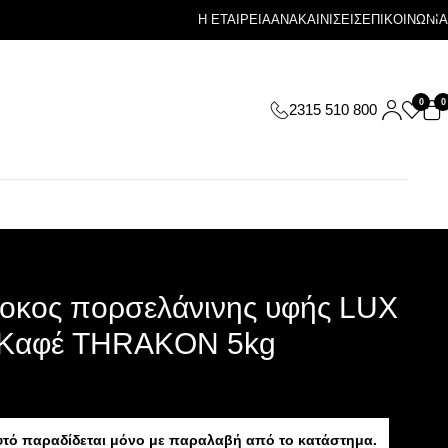
Η ΕΤΑΙΡΕΙΑ
ΑΝΑΚΑΙΝΙΣΕΙΣ
ΕΠΙΚΟΙΝΩΝΙΑ
0
0
2315 510 800
οκος πορσελάνινης υφής LUX
 Καφέ THRAKON 5kg
υτό παραδίδεται μόνο με παραλαβή από το κατάστημα.