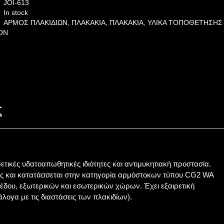
JOI-613
In stock
ΑΡΜΟΣ ΠΛΑΚΙΔΙΩΝ
,
ΠΛΑΚΑΚΙΑ
,
ΠΛΑΚΑΚΙΑ
,
ΥΛΙΚΑ ΤΟΠΟΘΕΤΗΣΗΣ
ON
ς
τικές υδατοαπωθητικές ιδιότητες και αντιμυκητιακή προστασία.
ξης και κατατάσσεται στην κατηγορία αρμόστοκων τύπου CG2 WA
δου, εξωτερικών και εσωτερικών χώρων. Έχει εξαιρετική
λογα με τις διαστάσεις των πλακιδίων).