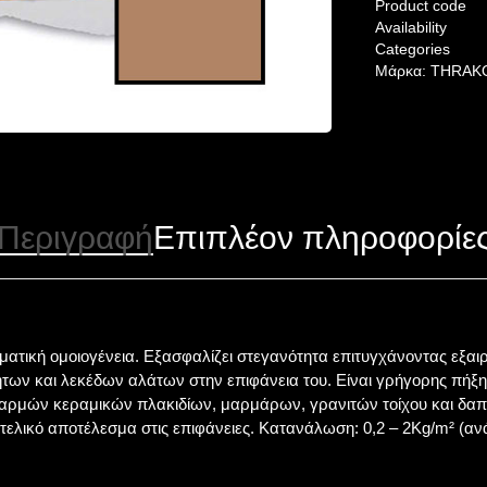
Product code
Availability
Categories
Μάρκα:
THRAK
Περιγραφή
Επιπλέον πληροφορίε
τική ομοιογένεια. Εξασφαλίζει στεγανότητα επιτυγχάνοντας εξαιρε
ήτων και λεκέδων αλάτων στην επιφάνεια του. Είναι γρήγορης πή
αρμών κεραμικών πλακιδίων, μαρμάρων, γρανιτών τοίχου και δαπέ
τελικό αποτέλεσμα στις επιφάνειες. Κατανάλωση: 0,2 – 2Kg/m² (ανά