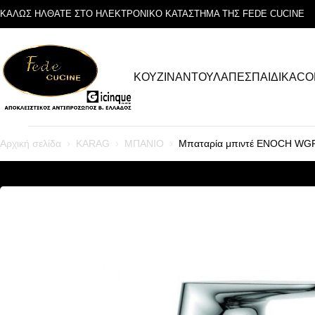
ΚΑΛΩΣ ΗΛΘΑΤΕ ΣΤΟ ΗΛΕΚΤΡΟΝΙΚΟ ΚΑΤΑΣΤΗΜΑ ΤΗΣ FEDE CUCINE
ΚΟΥΖΙΝΑ
ΝΤΟΥΛΑΠΕΣ
ΠΑΙΔΙΚΑ
CO
Αρχική σελίδα
KARAG
ΜΠΑΝΙΟ
Μπαταρία μπιντέ ENOCH WG