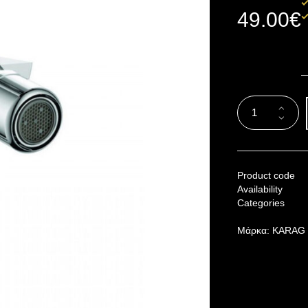
49.00
€
Product code
Availability
Categories
Μάρκα:
KARAG