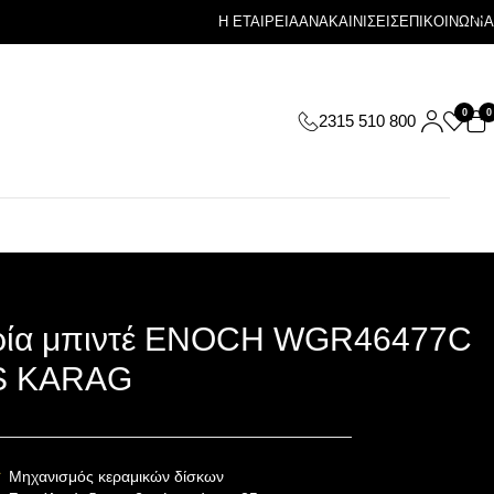
Η ΕΤΑΙΡΕΙΑ
ΑΝΑΚΑΙΝΙΣΕΙΣ
ΕΠΙΚΟΙΝΩΝΙΑ
0
0
2315 510 800
ία μπιντέ ENOCH WGR46477C
S KARAG
Μηχανισμός κεραμικών δίσκων