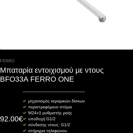
FERRO
Μπαταρία εντοιχισμού με ντους
BFO33A FERRO ONE
μηχανισμός κεραμικών δίσκων
περιστρεφόμενο στόμιο
M24×1 ρυθμιστής ροής
92.00
€
υποδοχή:G1/2
σύνδεσης ντους: G1/2
στήριγμα τηλεφώνου