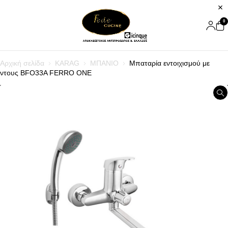
0
Αρχική σελίδα
KARAG
ΜΠΑΝΙΟ
Μπαταρία εντοιχισμού με
ντους BFO33A FERRO ONE