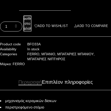
Προσθήκη
στο
ADD TO WISHLIST
ADD TO COMPARE
καλάθι
Product code
BFO33A
Availability
In stock
Categories
FERRO
,
ΜΠΑΝΙΟ
,
ΜΠΑΤΑΡΙΕΣ ΜΠΑΝΙΟΥ
,
ΜΠΑΤΑΡΙΕΣ ΝΙΠΤΗΡΟΣ
Μάρκα:
FERRO
Περιγραφή
Επιπλέον πληροφορίες
μηχανισμός κεραμικών δίσκων
περιστρεφόμενο στόμιο