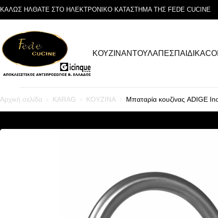
ΚΑΛΩΣ ΗΛΘΑΤΕ ΣΤΟ ΗΛΕΚΤΡΟΝΙΚΟ ΚΑΤΑΣΤΗΜΑ ΤΗΣ FEDE CUCINE
ΚΟΥΖΙΝΑ
ΝΤΟΥΛΑΠΕΣ
ΠΑΙΔΙΚΑ
CO
Αρχική σελίδα
KARAG
ΚΟΥΖΙΝΑ
Μπαταρία κουζίνας ADIGE In