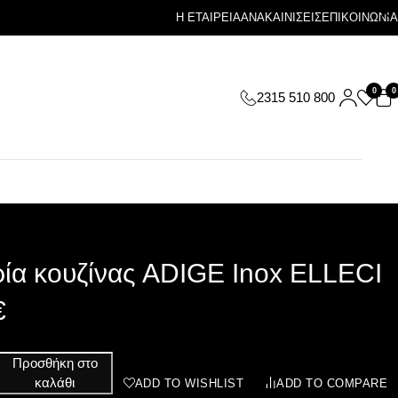
Η ΕΤΑΙΡΕΙΑ
ΑΝΑΚΑΙΝΙΣΕΙΣ
ΕΠΙΚΟΙΝΩΝΙΑ
0
0
2315 510 800
ία κουζίνας ADIGE Inox ELLECI
€
Προσθήκη στο
καλάθι
ADD TO WISHLIST
ADD TO COMPARE