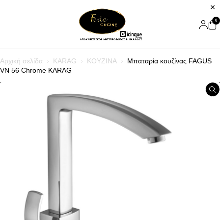
0
Αρχική σελίδα
KARAG
ΚΟΥΖΙΝΑ
Μπαταρία κουζίνας FAGUS
VN 56 Chrome KARAG