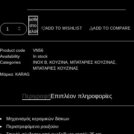
Προσθήκη
στο
ADD TO WISHLIST
ADD TO COMPARE
καλάθι
Product code
VN56
Availability
In stock
Categories
INOX B
,
ΚΟΥΖΙΝΑ
,
ΜΠΑΤΑΡΙΕΣ ΚΟΥΖΙΝΑΣ
,
ΜΠΑΤΑΡΙΕΣ ΚΟΥΖΙΝΑΣ
Μάρκα:
KARAG
Περιγραφή
Επιπλέον πληροφορίες
Μηχανισμός κεραμικών δίσκων
Περιστρεφόμενο ρουξούνι