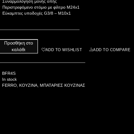
Συναρμολόγηση μονής οπής
Περιστρεφόμενο στόμιο με φίλτρο M24x1
Εύκαμπτες υποδοχές G3/8 – M10x1
Προσθήκη στο
καλάθι
ADD TO WISHLIST
ADD TO COMPARE
BFR4S
In stock
FERRO
,
ΚΟΥΖΙΝΑ
,
ΜΠΑΤΑΡΙΕΣ ΚΟΥΖΙΝΑΣ