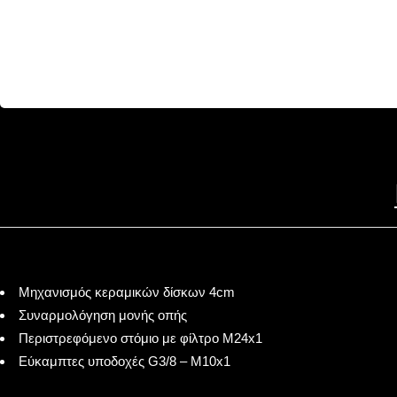
Μηχανισμός κεραμικών δίσκων 4cm
Συναρμολόγηση μονής οπής
Περιστρεφόμενο στόμιο με φίλτρο M24x1
Εύκαμπτες υποδοχές G3/8 – M10x1