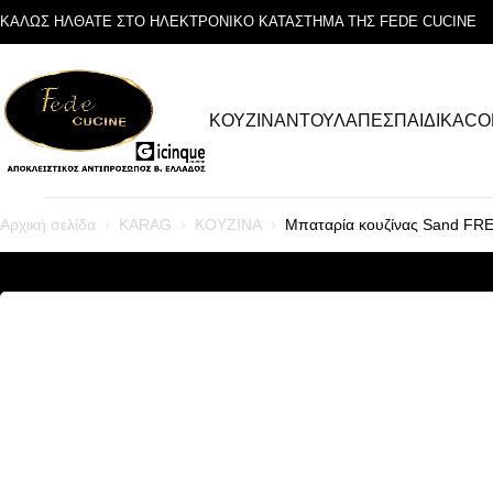
ΚΑΛΩΣ ΗΛΘΑΤΕ ΣΤΟ ΗΛΕΚΤΡΟΝΙΚΟ ΚΑΤΑΣΤΗΜΑ ΤΗΣ FEDE CUCINE
ΚΟΥΖΙΝΑ
ΝΤΟΥΛΑΠΕΣ
ΠΑΙΔΙΚΑ
CO
Αρχική σελίδα
KARAG
ΚΟΥΖΙΝΑ
Μπαταρία κουζίνας Sand F