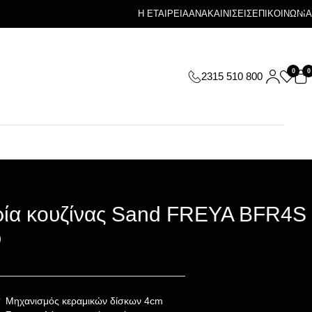
Η ΕΤΑΙΡΕΙΑ
ΑΝΑΚΑΙΝΙΣΕΙΣ
ΕΠΙΚΟΙΝΩΝΙΑ
0
0
2315 510 800
ία κουζίνας Sand FREYA BFR4S
O
Μηχανισμός κεραμικών δίσκων 4cm