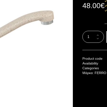
48.00
€
Product code
Availability
Categories
Μάρκα:
FERRO