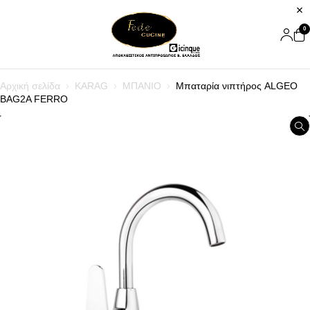
0
Αρχική σελίδα
KARAG
ΜΠΑΝΙΟ
Μπαταρία νιπτήρος ALGEO
BAG2A FERRO