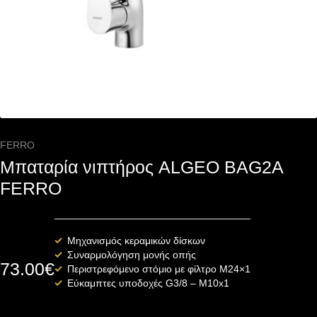
FERRO
Μπαταρία νιπτήρος ALGEO BAG2A
FERRO
Μηχανισμός κεραμικών δίσκων
Συναρμολόγηση μονής οπής
73.00
€
Περιστρεφόμενο στόμιο με φίλτρο Μ24×1
Εύκαμπτες υποδοχές G3/8 – M10x1