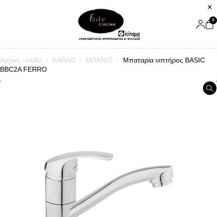
0
Αρχική σελίδα
KARAG
ΜΠΑΝΙΟ
Μπαταρία νιπτήρος BASIC
BBC2A FERRO