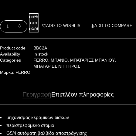
Προσθήκη
στο
ADD TO WISHLIST
ADD TO COMPARE
καλάθι
Product code
BBC2A
Availability
In stock
Categories
FERRO
,
ΜΠΑΝΙΟ
,
ΜΠΑΤΑΡΙΕΣ ΜΠΑΝΙΟΥ
,
ΜΠΑΤΑΡΙΕΣ ΝΙΠΤΗΡΟΣ
Μάρκα:
FERRO
Περιγραφή
Επιπλέον πληροφορίες
μηχανισμός κεραμικών δίσκων
περιστρεφόμενο στόμιο
G5/4 αυτόματη βαλβίδα αποστράγγισης