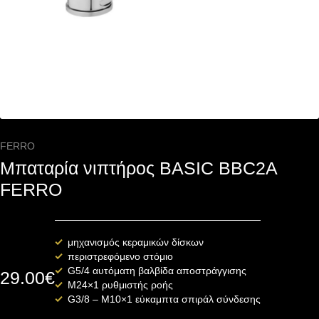
FERRO
Μπαταρία νιπτήρος BASIC BBC2A
FERRO
μηχανισμός κεραμικών δίσκων
περιστρεφόμενο στόμιο
G5/4 αυτόματη βαλβίδα αποστράγγισης
29.00
€
M24×1 ρυθμιστής ροής
G3/8 – M10×1 εύκαμπτα σπιράλ σύνδεσης