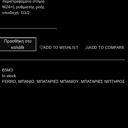
περιστρεφόμενο στόμιο
M24×1 ρυθμιστής ροής
υποδοχή: G1/2
Προσθήκη στο
καλάθι
ADD TO WISHLIST
ADD TO COMPARE
BSM3
In stock
FERRO
,
ΜΠΑΝΙΟ
,
ΜΠΑΤΑΡΙΕΣ ΜΠΑΝΙΟΥ
,
ΜΠΑΤΑΡΙΕΣ ΝΙΠΤΗΡΟΣ