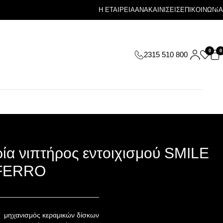
Η ΕΤΑΙΡΕΙΑ
ΑΝΑΚΑΙΝΙΣΕΙΣ
ΕΠΙΚΟΙΝΩΝΙΑ
0
0
2315 510 800
ία νιπτήρος εντοιχισμού SMILE
FERRO
μηχανισμός κεραμικών δίσκων