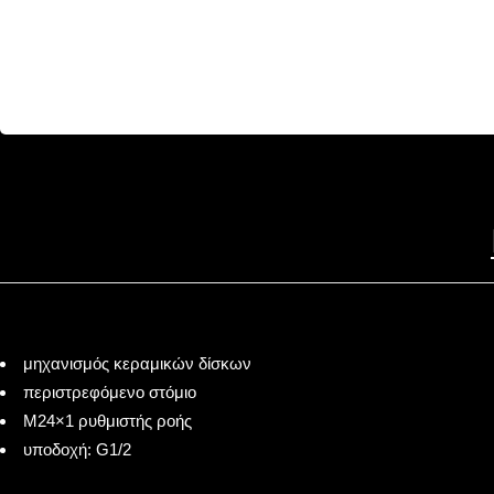
μηχανισμός κεραμικών δίσκων
περιστρεφόμενο στόμιο
M24×1 ρυθμιστής ροής
υποδοχή: G1/2