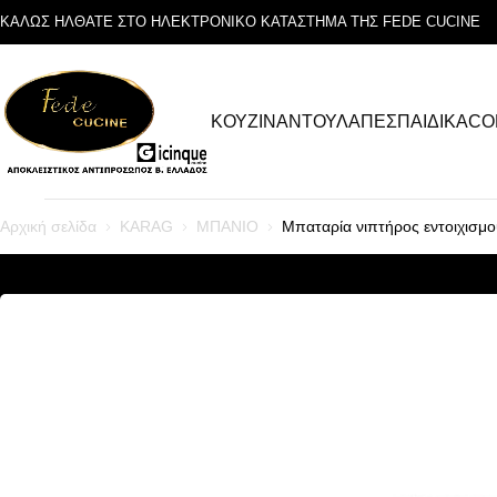
ΚΑΛΩΣ ΗΛΘΑΤΕ ΣΤΟ ΗΛΕΚΤΡΟΝΙΚΟ ΚΑΤΑΣΤΗΜΑ ΤΗΣ FEDE CUCINE
ΚΟΥΖΙΝΑ
ΝΤΟΥΛΑΠΕΣ
ΠΑΙΔΙΚΑ
CO
Αρχική σελίδα
KARAG
ΜΠΑΝΙΟ
Μπαταρία νιπτήρος εντοιχισ