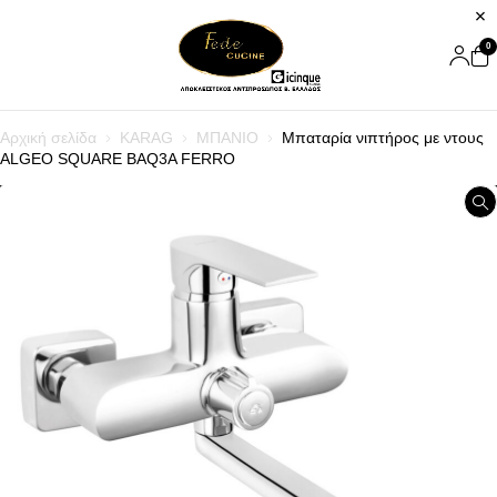
0
Αρχική σελίδα
KARAG
ΜΠΑΝΙΟ
Μπαταρία νιπτήρος με ντους
ALGEO SQUARE BAQ3A FERRO