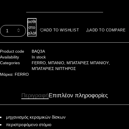
Προσθήκη
στο
ADD TO WISHLIST
ADD TO COMPARE
καλάθι
Product code
BAQ3A
Availability
In stock
Categories
FERRO
,
ΜΠΑΝΙΟ
,
ΜΠΑΤΑΡΙΕΣ ΜΠΑΝΙΟΥ
,
ΜΠΑΤΑΡΙΕΣ ΝΙΠΤΗΡΟΣ
Μάρκα:
FERRO
Περιγραφή
Επιπλέον πληροφορίες
μηχανισμός κεραμικών δίσκων
περιστρεφόμενο στόμιο