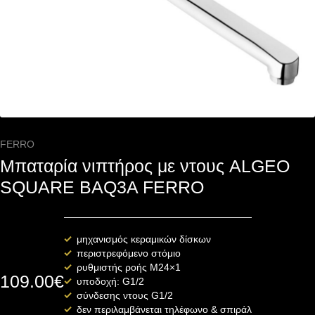
FERRO
Μπαταρία νιπτήρος με ντους ALGEO
SQUARE BAQ3A FERRO
μηχανισμός κεραμικών δίσκων
περιστρεφόμενο στόμιο
ρυθμιστής ροής M24×1
109.00
€
υποδοχή: G1/2
σύνδεσης ντους G1/2
δεν περιλαμβάνεται τηλέφωνο & σπιράλ