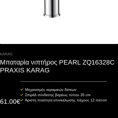
KARAG
Μπαταρία νιπτήρος PEARL ZQ16328C
PRAXIS KARAG
Μηχανισμός κεραμικών δίσκων
Σπιράλ σύνδεσης βαρέως τύπου 35 cm
61.00
€
Άριστη ποιότητα επινικέλωσης πάχους 12 micron