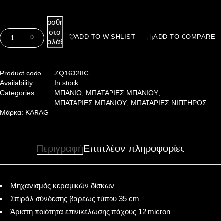
Προσθήκη
στο
ADD TO WISHLIST
ADD TO COMPARE
καλάθι
Product code
ZQ16328C
Availability
In stock
Categories
ΜΠΑΝΙΟ
,
ΜΠΑΤΑΡΙΕΣ ΜΠΑΝΙΟΥ
,
ΜΠΑΤΑΡΙΕΣ ΜΠΑΝΙΟΥ
,
ΜΠΑΤΑΡΙΕΣ ΝΙΠΤΗΡΟΣ
Μάρκα:
KARAG
Περιγραφή
Επιπλέον πληροφορίες
Μηχανισμός κεραμικών δίσκων
Σπιράλ σύνδεσης βαρέως τύπου 35 cm
Άριστη ποιότητα επινικέλωσης πάχους 12 micron