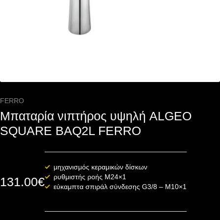
FERRO
Μπαταρία νιπτήρος υψηλή ALGEO
SQUARE BAQ2L FERRO
μηχανισμός κεραμικών δίσκων
ρυθμιστής ροής M24×1
131.00
€
εύκαμπτα σπιράλ σύνδεσης G3/8 – M10×1