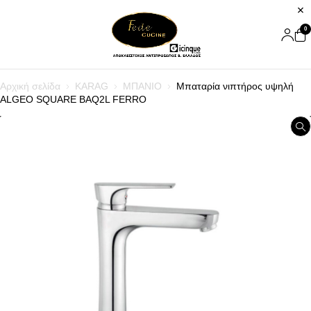
0
Αρχική σελίδα
KARAG
ΜΠΑΝΙΟ
Μπαταρία νιπτήρος υψηλή
ALGEO SQUARE BAQ2L FERRO