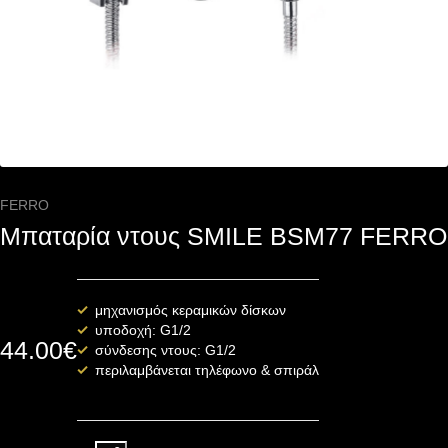
FERRO
Μπαταρία ντους SMILE BSM77 FERRO
μηχανισμός κεραμικών δίσκων
υποδοχή: G1/2
44.00
€
σύνδεσης ντους: G1/2
περιλαμβάνεται τηλέφωνο & σπιράλ