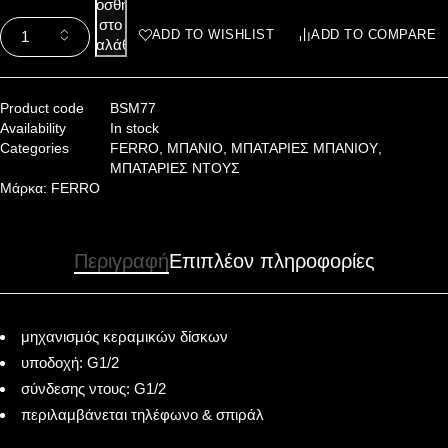
Προσθήκη
στο
ADD TO WISHLIST
ADD TO COMPARE
καλάθι
Product code
BSM77
Availability
In stock
Categories
FERRO
,
ΜΠΑΝΙΟ
,
ΜΠΑΤΑΡΙΕΣ ΜΠΑΝΙΟΥ
,
ΜΠΑΤΑΡΙΕΣ ΝΤΟΥΣ
Μάρκα:
FERRO
Περιγραφή
Επιπλέον πληροφορίες
μηχανισμός κεραμικών δίσκων
υποδοχή: G1/2
σύνδεσης ντους: G1/2
περιλαμβάνεται τηλέφωνο & σπιράλ