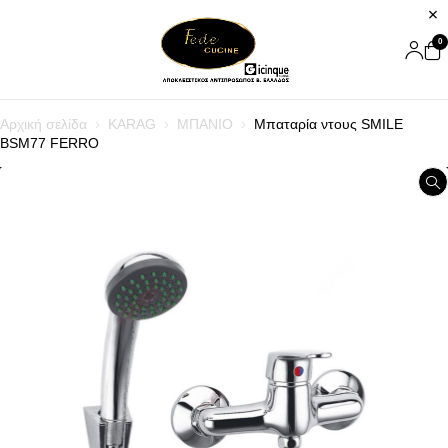
0
Αρχική σελίδα
KARAG
ΜΠΑΝΙΟ
Μπαταρία ντους SMILE
BSM77 FERRO