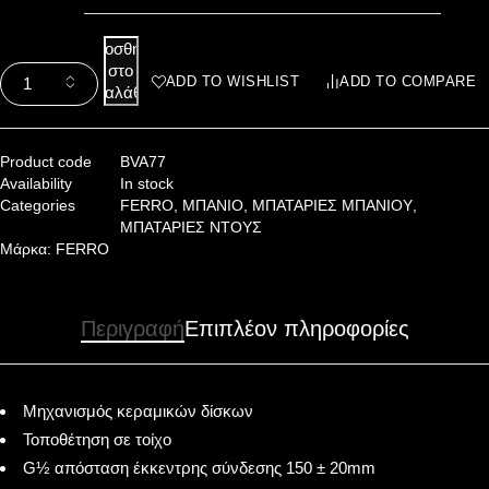
Προσθήκη
στο
ADD TO WISHLIST
ADD TO COMPARE
καλάθι
Product code
BVA77
Availability
In stock
Categories
FERRO
,
ΜΠΑΝΙΟ
,
ΜΠΑΤΑΡΙΕΣ ΜΠΑΝΙΟΥ
,
ΜΠΑΤΑΡΙΕΣ ΝΤΟΥΣ
Μάρκα:
FERRO
Περιγραφή
Επιπλέον πληροφορίες
Μηχανισμός κεραμικών δίσκων
Τοποθέτηση σε τοίχο
G½ απόσταση έκκεντρης σύνδεσης 150 ± 20mm