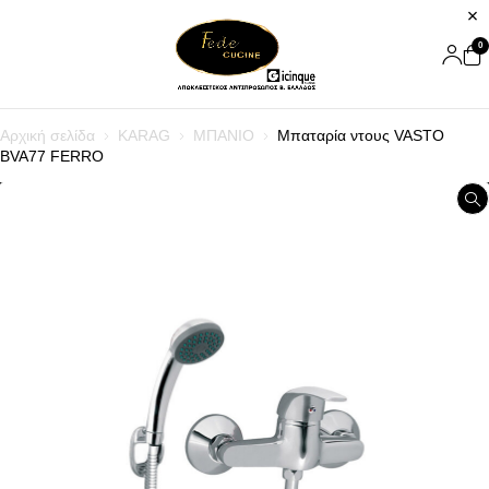
0
Αρχική σελίδα
KARAG
ΜΠΑΝΙΟ
Μπαταρία ντους VASTO
BVA77 FERRO