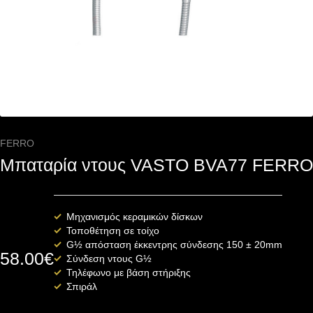
FERRO
Μπαταρία ντους VASTO BVA77 FERRO
Μηχανισμός κεραμικών δίσκων
Τοποθέτηση σε τοίχο
G½ απόσταση έκκεντρης σύνδεσης 150 ± 20mm
58.00
€
Σύνδεση ντους G½
Τηλέφωνο με βάση στήριξης
Σπιράλ