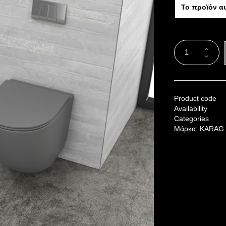
Το προϊόν α
Product code
Availability
Categories
Μάρκα:
KARAG