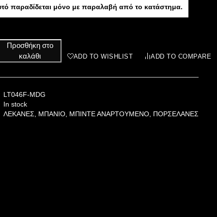
υτό παραδίδεται μόνο με παραλαβή από το κατάστημα.
Προσθήκη στο
καλάθι
ADD TO WISHLIST
ADD TO COMPARE
LT046F-MDG
In stock
ΛΕΚΑΝΕΣ
,
ΜΠΑΝΙΟ
,
ΜΠΙΝΤΕ ΑΝΑΡΤΟΥΜΕΝΟ
,
ΠΟΡΣΕΛΑΝΕΣ