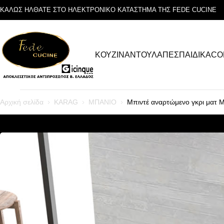
ΚΑΛΩΣ ΗΛΘΑΤΕ ΣΤΟ ΗΛΕΚΤΡΟΝΙΚΟ ΚΑΤΑΣΤΗΜΑ ΤΗΣ FEDE CUCINE
ΚΟΥΖΙΝΑ
ΝΤΟΥΛΑΠΕΣ
ΠΑΙΔΙΚΑ
CO
Αρχική σελίδα
KARAG
ΜΠΑΝΙΟ
Μπιντέ αναρτώμενο γκρι ματ