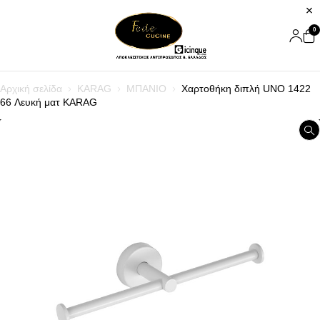
0
Αρχική σελίδα
KARAG
ΜΠΑΝΙΟ
Χαρτοθήκη διπλή UNO 1422
66 Λευκή ματ KARAG