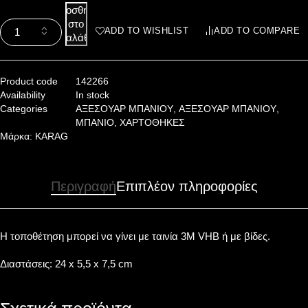
Προσθήκη
στο
ADD TO WISHLIST
ADD TO COMPARE
καλάθι
Product code
142266
Availability
In stock
Categories
ΑΞΕΣΟΥΑΡ ΜΠΑΝΙΟΥ
,
ΑΞΕΣΟΥΑΡ ΜΠΑΝΙΟΥ
,
ΜΠΑΝΙΟ
,
ΧΑΡΤΟΘΗΚΕΣ
Μάρκα:
KARAG
Περιγραφή
Επιπλέον πληροφορίες
Η τοποθέτηση μπορεί να γίνει με ταινία 3Μ VHB ή με βίδες.
Διαστάσεις: 24 x 5,5 x 7,5 cm