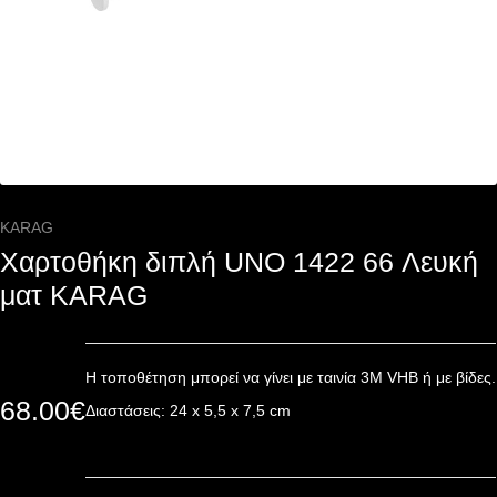
KARAG
Χαρτοθήκη διπλή UNO 1422 66 Λευκή
ματ KARAG
Η τοποθέτηση μπορεί να γίνει με ταινία 3Μ VHB ή με βίδες.
68.00
€
Διαστάσεις: 24 x 5,5 x 7,5 cm