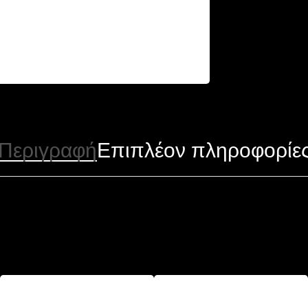
Περιγραφή
Επιπλέον πληροφορίε