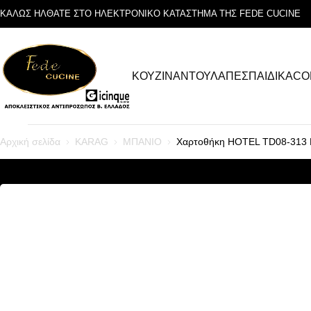
ΚΑΛΩΣ ΗΛΘΑΤΕ ΣΤΟ ΗΛΕΚΤΡΟΝΙΚΟ ΚΑΤΑΣΤΗΜΑ ΤΗΣ FEDE CUCINE
ΚΟΥΖΙΝΑ
ΝΤΟΥΛΑΠΕΣ
ΠΑΙΔΙΚΑ
CO
Αρχική σελίδα
KARAG
ΜΠΑΝΙΟ
Χαρτοθήκη HOTEL TD08-313