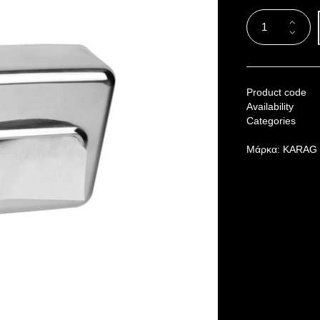
Product code
Availability
Categories
Μάρκα:
KARAG