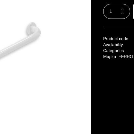
Product code
Availability
Categories
Μάρκα:
FERRO