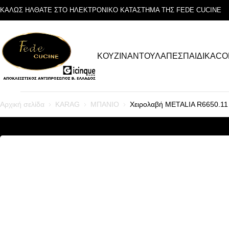
ΚΑΛΩΣ ΗΛΘΑΤΕ ΣΤΟ ΗΛΕΚΤΡΟΝΙΚΟ ΚΑΤΑΣΤΗΜΑ ΤΗΣ FEDE CUCINE
ΚΟΥΖΙΝΑ
ΝΤΟΥΛΑΠΕΣ
ΠΑΙΔΙΚΑ
CO
Αρχική σελίδα
KARAG
ΜΠΑΝΙΟ
Χειρολαβή METALIA R6650.1