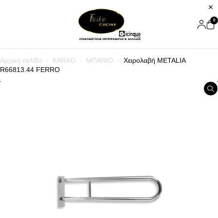
0
Αρχική σελίδα
KARAG
ΜΠΑΝΙΟ
Χειρολαβή METALIA
R66813.44 FERRO