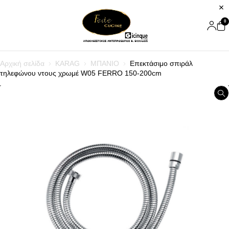
0
Αρχική σελίδα
KARAG
ΜΠΑΝΙΟ
Επεκτάσιμο σπιράλ
τηλεφώνου ντους χρωμέ W05 FERRO 150-200cm