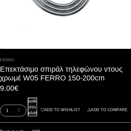
FERRO
Επεκτάσιμο σπιράλ τηλεφώνου ντους
χρωμέ W05 FERRO 150-200cm
9.00
€
Προσθήκη
στο
ADD TO WISHLIST
ADD TO COMPARE
καλάθι