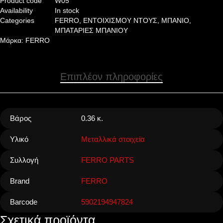
Product code
W05
Availability
In stock
Categories
FERRO
,
ΕΝΤΟΙΧΙΣΜΟΥ ΝΤΟΥΣ
,
ΜΠΑΝΙΟ
,
ΜΠΑΤΑΡΙΕΣ ΜΠΑΝΙΟΥ
Μάρκα:
FERRO
Επιπλέον πληροφορίες
Βάρος
0.36 κ.
Υλικό
Μεταλλικά στοιχεία
Συλλογή
FERRO PARTS
Brand
FERRO
Barcode
5902194947824
Σχετικά προϊόντα