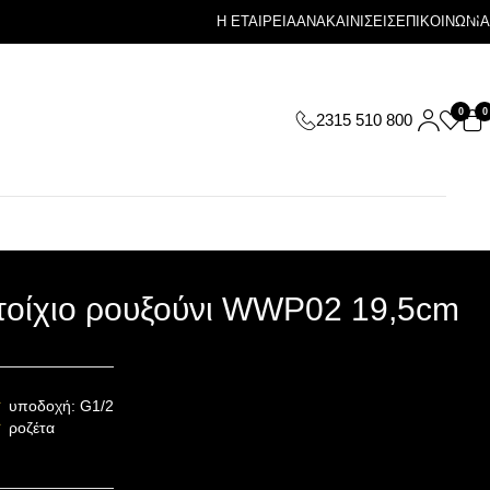
Η ΕΤΑΙΡΕΙΑ
ΑΝΑΚΑΙΝΙΣΕΙΣ
ΕΠΙΚΟΙΝΩΝΙΑ
0
0
2315 510 800
τοίχιο ρουξούνι WWP02 19,5cm
υποδοχή: G1/2
ροζέτα