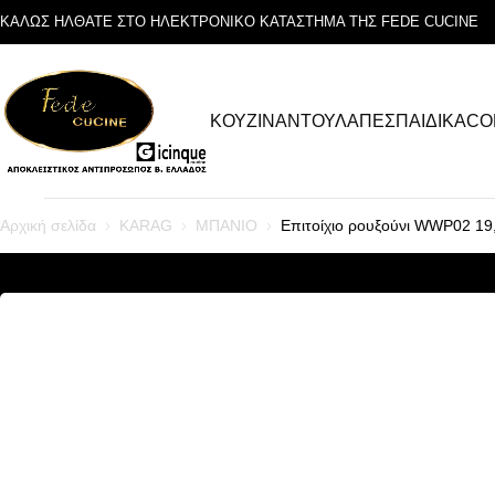
ΚΑΛΩΣ ΗΛΘΑΤΕ ΣΤΟ ΗΛΕΚΤΡΟΝΙΚΟ ΚΑΤΑΣΤΗΜΑ ΤΗΣ FEDE CUCINE
ΚΟΥΖΙΝΑ
ΝΤΟΥΛΑΠΕΣ
ΠΑΙΔΙΚΑ
CO
Αρχική σελίδα
KARAG
ΜΠΑΝΙΟ
Επιτοίχιο ρουξούνι WWP02 1