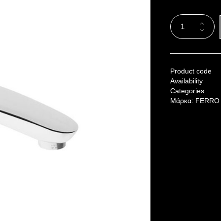
Product code
Availability
Categories
Μάρκα:
FERRO