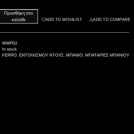
Προσθήκη στο
καλάθι
ADD TO WISHLIST
ADD TO COMPARE
WWP02
In stock
FERRO
,
ΕΝΤΟΙΧΙΣΜΟΥ ΝΤΟΥΣ
,
ΜΠΑΝΙΟ
,
ΜΠΑΤΑΡΙΕΣ ΜΠΑΝΙΟΥ