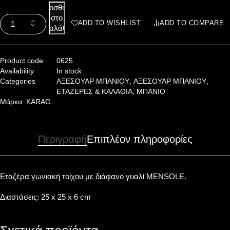
Προσθήκη
στο
ADD TO WISHLIST
ADD TO COMPARE
καλάθι
Product code
0625
Availability
In stock
Categories
ΑΞΕΣΟΥΑΡ ΜΠΑΝΙΟΥ
,
ΑΞΕΣΟΥΑΡ ΜΠΑΝΙΟΥ
,
ΕΤΑΖΕΡΕΣ & ΚΑΛΑΘΙΑ
,
ΜΠΑΝΙΟ
Μάρκα:
KARAG
Περιγραφή
Επιπλέον πληροφορίες
Εταζέρα γωνιακή τοίχου με διάφανο γυαλί MENSOLE.
Διαστάσεις: 25 x 25 x 6 cm