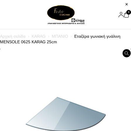
0
Αρχική σελίδα
KARAG
ΜΠΑΝΙΟ
Εταζέρα γωνιακή γυάλινη
MENSOLE 0625 KARAG 25cm