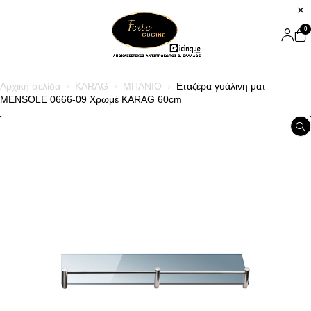
0
Αρχική σελίδα
KARAG
ΜΠΑΝΙΟ
Εταζέρα γυάλινη ματ
MENSOLE 0666-09 Χρωμέ KARAG 60cm