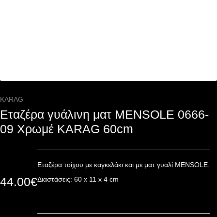
KARAG
Εταζέρα γυάλινη ματ MENSOLE 0666-
09 Χρωμέ KARAG 60cm
Εταζέρα τοίχου με καγκελάκι και με ματ γυαλί MENSOLE.
44.00
€
Διαστάσεις: 60 x 11 x 4 cm