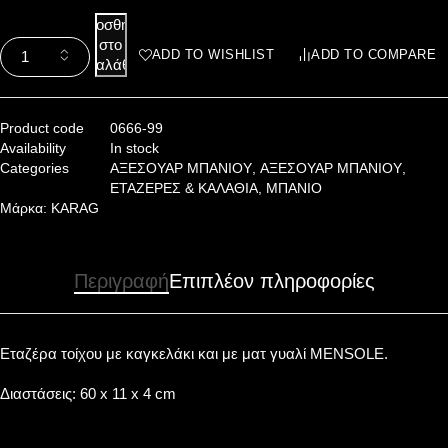
Προσθήκη
στο
ADD TO WISHLIST
ADD TO COMPARE
καλάθι
Product code
0666-99
Availability
In stock
Categories
ΑΞΕΣΟΥΑΡ ΜΠΑΝΙΟΥ
,
ΑΞΕΣΟΥΑΡ ΜΠΑΝΙΟΥ
,
ΕΤΑΖΕΡΕΣ & ΚΑΛΑΘΙΑ
,
ΜΠΑΝΙΟ
Μάρκα:
KARAG
Περιγραφή
Επιπλέον πληροφορίες
Εταζέρα τοίχου με καγκελάκι και με ματ γυαλί MENSOLE.
Διαστάσεις: 60 x 11 x 4 cm