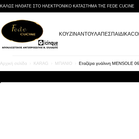
ΚΑΛΩΣ ΗΛΘΑΤΕ ΣΤΟ ΗΛΕΚΤΡΟΝΙΚΟ ΚΑΤΑΣΤΗΜΑ ΤΗΣ FEDE CUCINE
ΚΟΥΖΙΝΑ
ΝΤΟΥΛΑΠΕΣ
ΠΑΙΔΙΚΑ
CO
Αρχική σελίδα
KARAG
ΜΠΑΝΙΟ
Εταζέρα γυάλινη MENSOLE 0