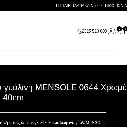
Η ΕΤΑΙΡΕΙΑ
ΑΝΑΚΑΙΝΙΣΕΙΣ
ΕΠΙΚΟΙΝΩΝΙΑ
0
0
2315 510 800
α γυάλινη MENSOLE 0644 Χρωμέ
 40cm
ταζέρα τοίχου με καγκελάκι και με διάφανο γυαλί MENSOLE.