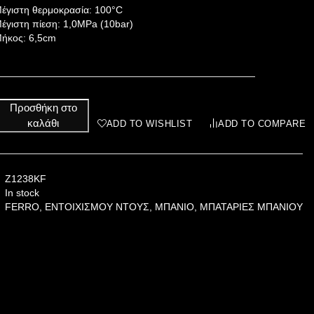
έγιστη θερμοκρασία: 100°C
έγιστη πίεση: 1,0MPa (10bar)
ήκος: 6,5cm
Προσθήκη στο
καλάθι
ADD TO WISHLIST
ADD TO COMPARE
Z1238KF
In stock
FERRO
,
ΕΝΤΟΙΧΙΣΜΟΥ ΝΤΟΥΣ
,
ΜΠΑΝΙΟ
,
ΜΠΑΤΑΡΙΕΣ ΜΠΑΝΙΟΥ