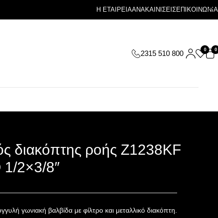
Η ΕΤΑΙΡΕΙΑ
ΑΝΑΚΑΙΝΙΣΕΙΣ
ΕΠΙΚΟΙΝΩΝΙΑ
0
0
2315 510 800
ός διακόπτης ροής Z1238KF
1/2×3/8″
γγυλή γωνιακή βαλβίδα με φίλτρο και μεταλλικό διακόπτη.