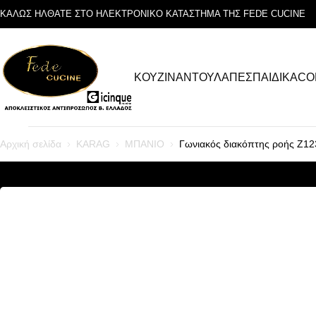
ΚΑΛΩΣ ΗΛΘΑΤΕ ΣΤΟ ΗΛΕΚΤΡΟΝΙΚΟ ΚΑΤΑΣΤΗΜΑ ΤΗΣ FEDE CUCINE
ΚΟΥΖΙΝΑ
ΝΤΟΥΛΑΠΕΣ
ΠΑΙΔΙΚΑ
CO
Αρχική σελίδα
KARAG
ΜΠΑΝΙΟ
Γωνιακός διακόπτης ροής Z1