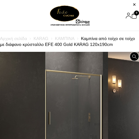
0
Αρχική σελίδα
KARAG
ΚΑΜΠΙΝΑ
Καμπίνα από τοίχο σε τοίχο
με διάφανο κρύσταλλο EFE 400 Gold KARAG 120x190cm