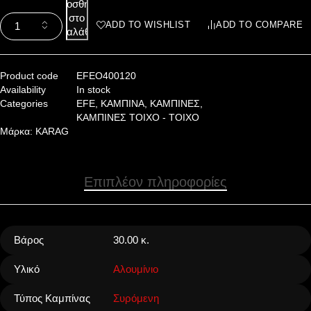
Προσθήκη
στο
ADD TO WISHLIST
ADD TO COMPARE
καλάθι
Product code
EFEO400120
Availability
In stock
Categories
EFE
,
ΚΑΜΠΙΝΑ
,
ΚΑΜΠΙΝΕΣ
,
ΚΑΜΠΙΝΕΣ ΤΟΙΧΟ - ΤΟΙΧΟ
Μάρκα:
KARAG
Επιπλέον πληροφορίες
Βάρος
30.00 κ.
Υλικό
Αλουμίνιο
Τύπος Καμπίνας
Συρόμενη