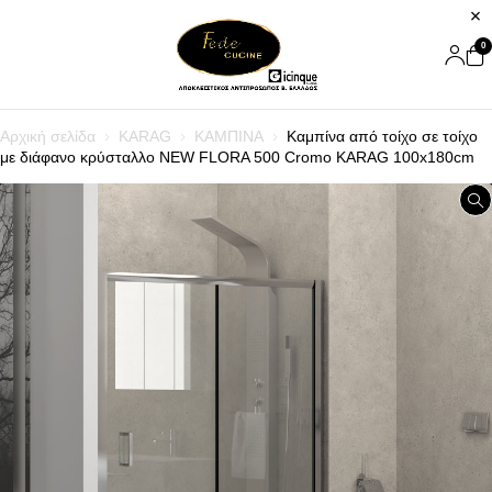
0
Αρχική σελίδα
KARAG
ΚΑΜΠΙΝΑ
Καμπίνα από τοίχο σε τοίχο
με διάφανο κρύσταλλο NEW FLORA 500 Cromo KARAG 100x180cm