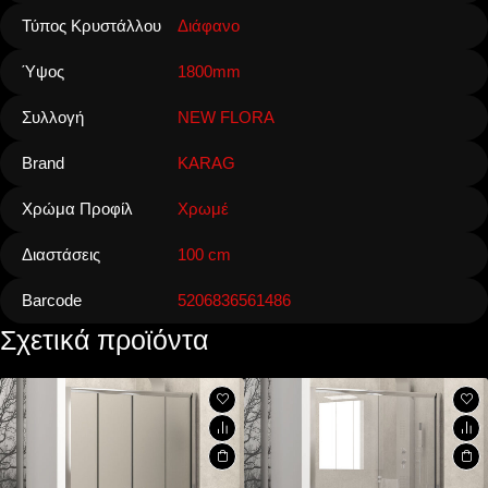
Τύπος Κρυστάλλου
Διάφανο
Ύψος
1800mm
Συλλογή
NEW FLORA
Brand
KARAG
Χρώμα Προφίλ
Χρωμέ
Διαστάσεις
100 cm
Barcode
5206836561486
Σχετικά προϊόντα