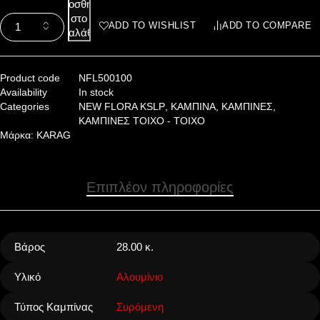
Προσθήκη
στο
ADD TO WISHLIST
ADD TO COMPARE
καλάθι
Product code
NFL500100
Availability
In stock
Categories
NEW FLORA KSLP
,
ΚΑΜΠΙΝΑ
,
ΚΑΜΠΙΝΕΣ
,
ΚΑΜΠΙΝΕΣ ΤΟΙΧΟ - ΤΟΙΧΟ
Μάρκα:
KARAG
Επιπλέον πληροφορίες
Βάρος
28.00 κ.
Υλικό
Αλουμίνιο
Τύπος Καμπίνας
Συρόμενη