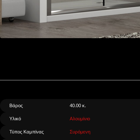
Βάρος
40.00 κ.
Υλικό
Αλουμίνιο
Τύπος Καμπίνας
Συρόμενη