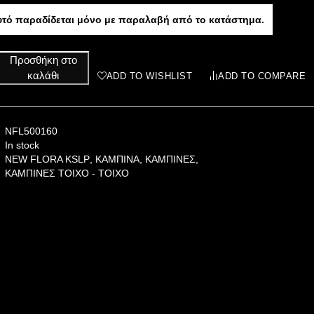
υτό παραδίδεται μόνο με παραλαβή από το κατάστημα.
Προσθήκη στο
καλάθι
ADD TO WISHLIST
ADD TO COMPARE
NFL500160
In stock
NEW FLORA KSLP
,
ΚΑΜΠΙΝΑ
,
ΚΑΜΠΙΝΕΣ
,
ΚΑΜΠΙΝΕΣ ΤΟΙΧΟ - ΤΟΙΧΟ