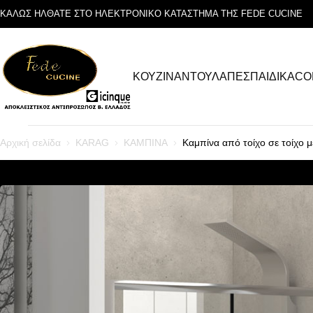
ΚΑΛΩΣ ΗΛΘΑΤΕ ΣΤΟ ΗΛΕΚΤΡΟΝΙΚΟ ΚΑΤΑΣΤΗΜΑ ΤΗΣ FEDE CUCINE
ΚΟΥΖΙΝΑ
ΝΤΟΥΛΑΠΕΣ
ΠΑΙΔΙΚΑ
CO
Αρχική σελίδα
KARAG
ΚΑΜΠΙΝΑ
Καμπίνα από τοίχο σε τοίχ