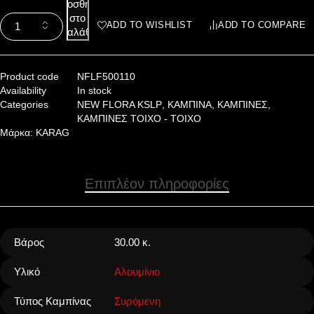
Προσθήκη
στο
ADD TO WISHLIST
ADD TO COMPARE
καλάθι
Product code
NFLF500110
Availability
In stock
Categories
NEW FLORA KSLP
,
ΚΑΜΠΙΝΑ
,
ΚΑΜΠΙΝΕΣ
,
ΚΑΜΠΙΝΕΣ ΤΟΙΧΟ - ΤΟΙΧΟ
Μάρκα:
KARAG
Επιπλέον πληροφορίες
Βάρος
30.00 κ.
Υλικό
Αλουμίνιο
Τύπος Καμπίνας
Συρόμενη