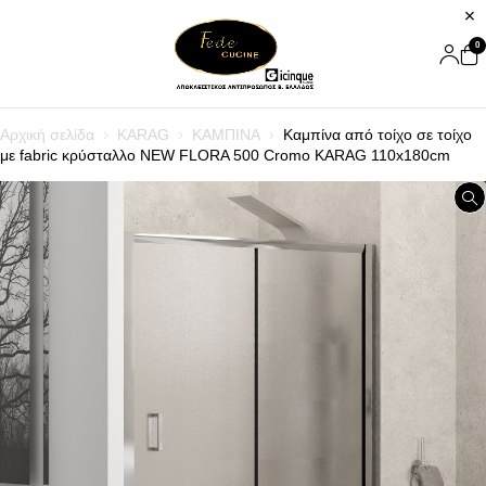
0
Αρχική σελίδα
KARAG
ΚΑΜΠΙΝΑ
Καμπίνα από τοίχο σε τοίχο
με fabric κρύσταλλο NEW FLORA 500 Cromo KARAG 110x180cm