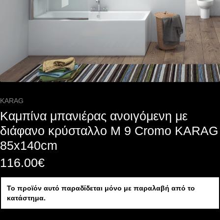
KARAG
Καμπίνα μπανιέρας ανοιγόμενη με
διάφανο κρύσταλλο M 9 Cromo KARAG
85x140cm
116.00
€
Το προϊόν αυτό παραδίδεται μόνο με παραλαβή από το
κατάστημα.