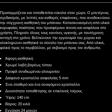
Προσαρμόζεται και τοποθετείται εύκολα στον χώρο. Ο μοντέρνος
σχεδιασμός, με λεπτές και καθαρές επιφάνειες, που αναδεικνύουν
την σύγχρονη αισθητική του μπάνιου. Κατασκευασμένη από υλικά
κορυφαίας ποιότητας που προσφέρουν άνεση και ασφάλεια στο
χρήστη. Πληρούν όλους τους κανόνες υγιεινής, με ταυτόχρονη
αντοχή στο χρόνο. Βελτιώνουν την εργονομία του χώρου και
ολοκληρώνει αισθητικά το σύνολο του μπάνιου σας. Από υλικά,
φιλικά προς το περιβάλλον, με σεβασμό προς τον άνθρωπο.
Άψογη αισθητική
Χρωμέ λαβή βαρέως τύπου
Προφίλ ανοδιωμένου αλουμινίου
Διάφανα κρύσταλλα ασφαλείας 5 mm
Ένα σταθερό και ένα ανοιγόμενο κρύσταλλο
Δυνατότητα τοποθέτησης σε επικλινείς τοίχους
Ύψος: 140 cm
Βάρος: 20 κιλά
Εγγύηση 24 μηνών