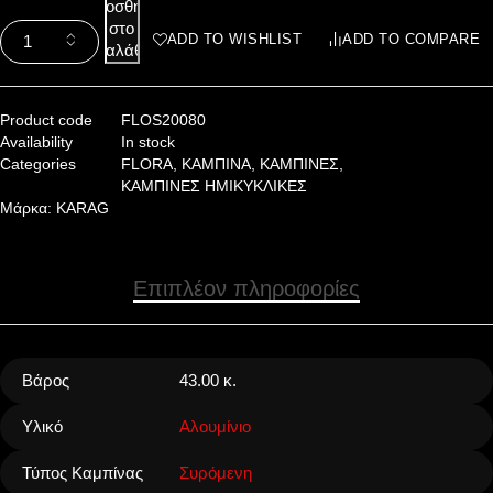
Προσθήκη
στο
ADD TO WISHLIST
ADD TO COMPARE
καλάθι
Product code
FLOS20080
Availability
In stock
Categories
FLORA
,
ΚΑΜΠΙΝΑ
,
ΚΑΜΠΙΝΕΣ
,
ΚΑΜΠΙΝΕΣ ΗΜΙΚΥΚΛΙΚΕΣ
Μάρκα:
KARAG
Επιπλέον πληροφορίες
Βάρος
43.00 κ.
Υλικό
Αλουμίνιο
Τύπος Καμπίνας
Συρόμενη