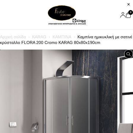
0
Αρχική σελίδα
KARAG
ΚΑΜΠΙΝΑ
Καμπίνα ημικυκλική με σατινέ
κρύσταλλο FLORA 200 Cromo KARAG 80x80x190cm