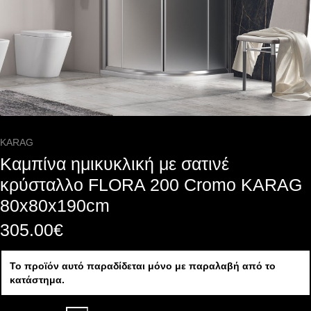
KARAG
Καμπίνα ημικυκλική με σατινέ
κρύσταλλο FLORA 200 Cromo KARAG
80x80x190cm
305.00
€
Το προϊόν αυτό παραδίδεται μόνο με παραλαβή από το
κατάστημα.