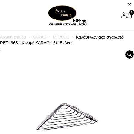
0
Αρχική σελίδα
KARAG
ΜΠΑΝΙΟ
Καλάθι γωνιακό σχαρωτό
RETI 9631 Χρωμέ KARAG 15x15x3cm