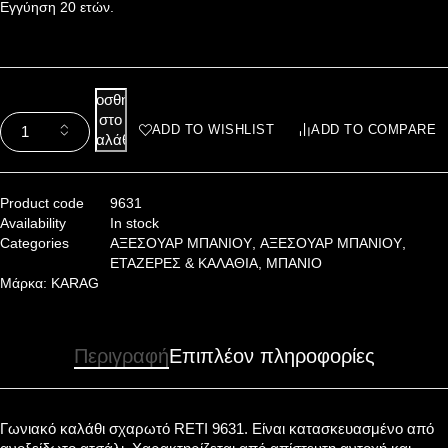
Εγγύηση 20 ετών.
Προσθήκη
στο
ADD TO WISHLIST
ADD TO COMPARE
καλάθι
Product code
9631
Availability
In stock
Categories
ΑΞΕΣΟΥΑΡ ΜΠΑΝΙΟΥ
,
ΑΞΕΣΟΥΑΡ ΜΠΑΝΙΟΥ
,
ΕΤΑΖΕΡΕΣ & ΚΑΛΑΘΙΑ
,
ΜΠΑΝΙΟ
Μάρκα:
KARAG
Περιγραφή
Επιπλέον πληροφορίες
Γωνιακό καλάθι σχαρωτό RETI 9631. Είναι κατασκευασμένο από