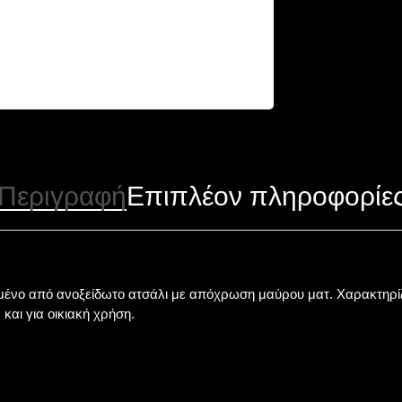
Περιγραφή
Επιπλέον πληροφορίε
ένο από ανοξείδωτο ατσάλι με απόχρωση μαύρου ματ. Χαρακτηρίζε
και για οικιακή χρήση.