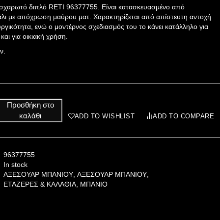
 σχαρωτό διπλό RETI 96377755. Είναι κατασκευασμένο από
άλι με απόχρωση μαύρου ματ. Χαρακτηρίζεται από απίστευτη αντοχή
υργικότητα, ενώ ο μοντέρνος σχεδιασμός του το κάνει κατάλληλο για
και για οικιακή χρήση.
ν.
Προσθήκη στο
καλάθι
ADD TO WISHLIST
ADD TO COMPARE
96377755
In stock
ΑΞΕΣΟΥΑΡ ΜΠΑΝΙΟΥ
,
ΑΞΕΣΟΥΑΡ ΜΠΑΝΙΟΥ
,
ΕΤΑΖΕΡΕΣ & ΚΑΛΑΘΙΑ
,
ΜΠΑΝΙΟ