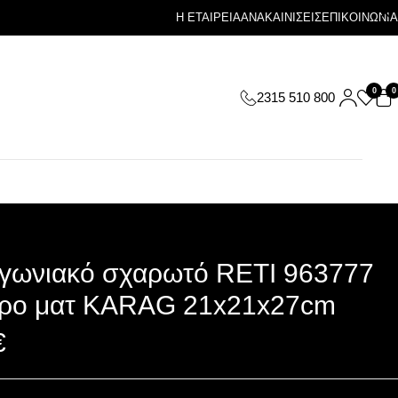
Η ΕΤΑΙΡΕΙΑ
ΑΝΑΚΑΙΝΙΣΕΙΣ
ΕΠΙΚΟΙΝΩΝΙΑ
0
0
2315 510 800
 γωνιακό σχαρωτό RETI 963777
ρο ματ KARAG 21x21x27cm
€