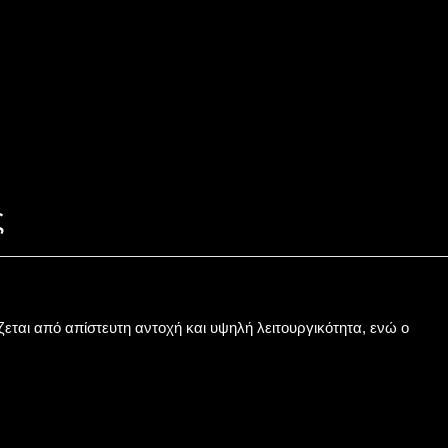
ς
ται από απίστευτη αντοχή και υψηλή λειτουργικότητα, ενώ ο