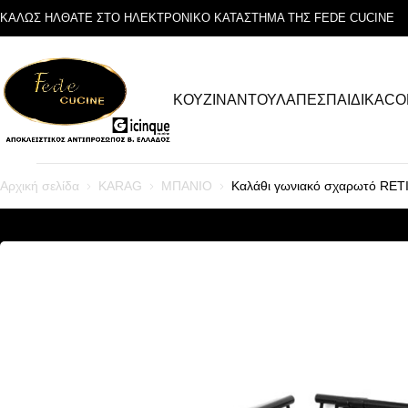
ΚΑΛΩΣ ΗΛΘΑΤΕ ΣΤΟ ΗΛΕΚΤΡΟΝΙΚΟ ΚΑΤΑΣΤΗΜΑ ΤΗΣ FEDE CUCINE
ΚΟΥΖΙΝΑ
ΝΤΟΥΛΑΠΕΣ
ΠΑΙΔΙΚΑ
CO
Αρχική σελίδα
KARAG
ΜΠΑΝΙΟ
Καλάθι γωνιακό σχαρωτό RE