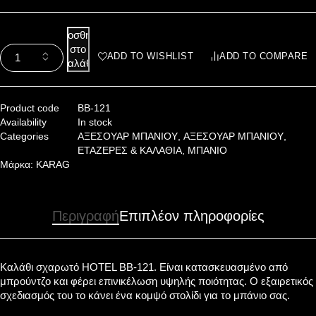
Προσθήκη
στο
ADD TO WISHLIST
ADD TO COMPARE
καλάθι
Product code
BB-121
Availability
In stock
Categories
ΑΞΕΣΟΥΑΡ ΜΠΑΝΙΟΥ
,
ΑΞΕΣΟΥΑΡ ΜΠΑΝΙΟΥ
,
ΕΤΑΖΕΡΕΣ & ΚΑΛΑΘΙΑ
,
ΜΠΑΝΙΟ
Μάρκα:
KARAG
Περιγραφή
Επιπλέον πληροφορίες
Καλάθι σχαρωτό HOTEL BB-121. Είναι κατασκευασμένο από
μπρούντζο και φέρει επινικέλωση υψηλής ποιότητας. Ο εξαιρετικός
σχεδιασμός του το κάνει ένα κομψό στολίδι για το μπάνιο σας.