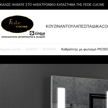
ΚΑΛΩΣ ΗΛΘΑΤΕ ΣΤΟ ΗΛΕΚΤΡΟΝΙΚΟ ΚΑΤΑΣΤΗΜΑ ΤΗΣ FEDE CUCINE
ΚΟΥΖΙΝΑ
ΝΤΟΥΛΑΠΕΣ
ΠΑΙΔΙΚΑ
CO
Αρχική σελίδα
KARAG
ΜΠΑΝΙΟ
Καθρέπτης με φωτισμό PIC0