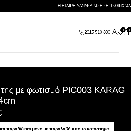
Η ΕΤΑΙΡΕΙΑ
ΑΝΑΚΑΙΝΙΣΕΙΣ
ΕΠΙΚΟΙΝΩΝΙΑ
0
0
2315 510 800
της με φωτισμό PIC003 KARAG
4cm
€
υτό παραδίδεται μόνο με παραλαβή από το κατάστημα.