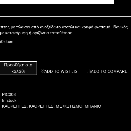
έπτης με πλαίσιο από ανοξείδωτο ατσάλι και κρυφό φωτισμό. Ιδανικός
 με κατακόρυφη ή οριζόντια τοποθέτηση.
x50x4cm
Προσθήκη στο
καλάθι
ADD TO WISHLIST
ADD TO COMPARE
PIC003
In stock
ΚΑΘΡΕΠΤΕΣ
,
ΚΑΘΡΕΠΤΕΣ
,
ΜΕ ΦΩΤΙΣΜΟ
,
ΜΠΑΝΙΟ