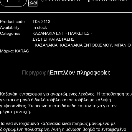
καλάθι
Product code
T05-2113
Availability
In stock
Categories
KAZANAKIA ENT - ΠΛΑΚΕΤΕΣ -
ΣΥΣΤ.ΕΓΚΑΤΑΣΤΑΣΗΣ
,
ΚΑΖΑΝΑΚΙΑ
,
ΚΑΖΑΝΑΚΙΑ ΕΝΤΟΙΧΙΣΜΟΥ
,
ΜΠΑΝΙΟ
Μάρκα:
KARAG
Περιγραφή
Επιπλέον πληροφορίες
Καζανάκι εντοιχισμού για αναρτώμενες λεκάνες. Η τοποθέτηση του
γίνεται σε μονό ή διπλό τούβλο και σε τούβλο με κάλυψη
γυψοσανίδας. Στερεώνεται στο δάπεδο και τον τοίχο για την
μέγιστη αντοχή.
Τα νέα εντοιχισμένα καζανάκια είναι πλήρως μονωμένα με
διογκωμένη πολυστερίνη. Αυτή η μόνωση βοηθά το εντοιχισμένο