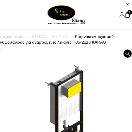
0
Αρχική σελίδα
KARAG
ΜΠΑΝΙΟ
Καζανάκι εντοιχισμού
γυψοσανίδας για αναρτώμενες λεκάνες T05-2113 KARAG