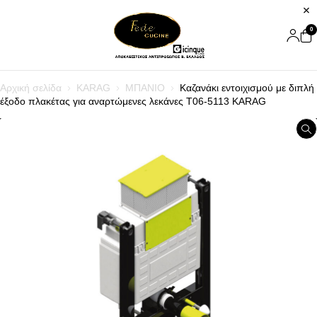
0
Αρχική σελίδα
KARAG
ΜΠΑΝΙΟ
Καζανάκι εντοιχισμού με διπλή
έξοδο πλακέτας για αναρτώμενες λεκάνες T06-5113 KARAG