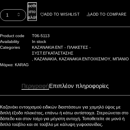
Προσθήκη
στο
ADD TO WISHLIST
ADD TO COMPARE
καλάθι
Product code
T06-5113
Availability
In stock
Categories
KAZANAKIA ENT - ΠΛΑΚΕΤΕΣ -
ΣΥΣΤ.ΕΓΚΑΤΑΣΤΑΣΗΣ
,
ΚΑΖΑΝΑΚΙΑ
,
ΚΑΖΑΝΑΚΙΑ ΕΝΤΟΙΧΙΣΜΟΥ
,
ΜΠΑΝΙΟ
Μάρκα:
KARAG
Περιγραφή
Επιπλέον πληροφορίες
Καζανάκι εντοιχισμού ειδικών διαστάσεων για χαμηλό ύψος με
διπλή έξοδο πλακέτας, επάνω ή κάτω αντίστοιχα. Στερεώνεται στο
δάπεδο και στον τοίχο για μέγιστη αντοχή. Τοποθετείτε σε μονό ή
διπλό τούβλο και σε τούβλο με κάλυψη γυψοσανίδας.