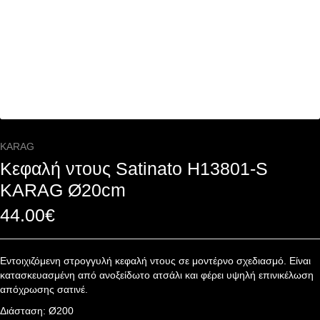
KARAG
Κεφαλή ντους Satinato H13801-S
KARAG Ø20cm
44.00
€
Εντοιχιζόμενη στρογγυλή κεφαλή ντους σε μοντέρνο σχεδιασμό. Είναι
κατασκευασμένη από ανοξείδωτο ατσάλι και φέρει υψηλή επινικέλωση
απόχρωσης σατινέ.
Διάσταση: Ø200