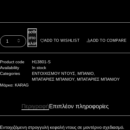
Προσθήκη
στο
ADD TO WISHLIST
ADD TO COMPARE
καλάθι
Product code
H13801-S
Availability
In stock
Categories
ΕΝΤΟΙΧΙΣΜΟΥ ΝΤΟΥΣ
,
ΜΠΑΝΙΟ
,
ΜΠΑΤΑΡΙΕΣ ΜΠΑΝΙΟΥ
,
ΜΠΑΤΑΡΙΕΣ ΜΠΑΝΙΟΥ
Μάρκα:
KARAG
Περιγραφή
Επιπλέον πληροφορίες
Εντοιχιζόμενη στρογγυλή κεφαλή ντους σε μοντέρνο σχεδιασμό.