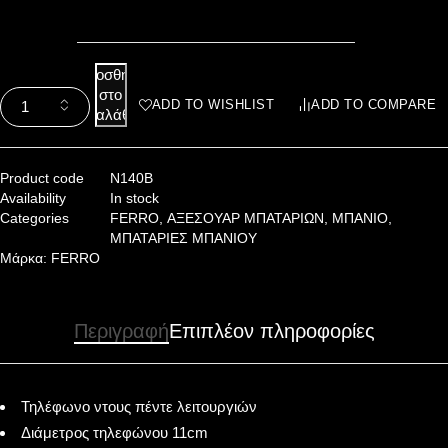
Προσθήκη
στο
ADD TO WISHLIST
ADD TO COMPARE
καλάθι
Product code
N140B
Availability
In stock
Categories
FERRO
,
ΑΞΕΣΟΥΑΡ ΜΠΑΤΑΡΙΩΝ
,
ΜΠΑΝΙΟ
,
ΜΠΑΤΑΡΙΕΣ ΜΠΑΝΙΟΥ
Μάρκα:
FERRO
Περιγραφή
Επιπλέον πληροφορίες
Τηλέφωνο ντους πέντε λειτουργιών
Διάμετρος τηλεφώνου 11cm