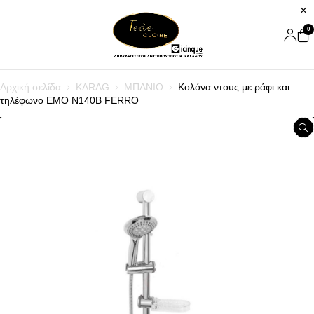
0
Αρχική σελίδα
KARAG
ΜΠΑΝΙΟ
Κολόνα ντους με ράφι και
τηλέφωνο EMO N140B FERRO