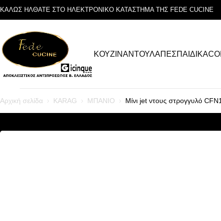
ΚΑΛΩΣ ΗΛΘΑΤΕ ΣΤΟ ΗΛΕΚΤΡΟΝΙΚΟ ΚΑΤΑΣΤΗΜΑ ΤΗΣ FEDE CUCINE
ΚΟΥΖΙΝΑ
ΝΤΟΥΛΑΠΕΣ
ΠΑΙΔΙΚΑ
CO
Αρχική σελίδα
KARAG
ΜΠΑΝΙΟ
Μίνι jet ντους στρογγυλό C