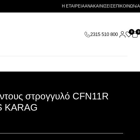
Η ΕΤΑΙΡΕΙΑ
ΑΝΑΚΑΙΝΙΣΕΙΣ
ΕΠΙΚΟΙΝΩΝΙΑ
0
0
2315 510 800
t ντους στρογγυλό CFN11R
S KARAG