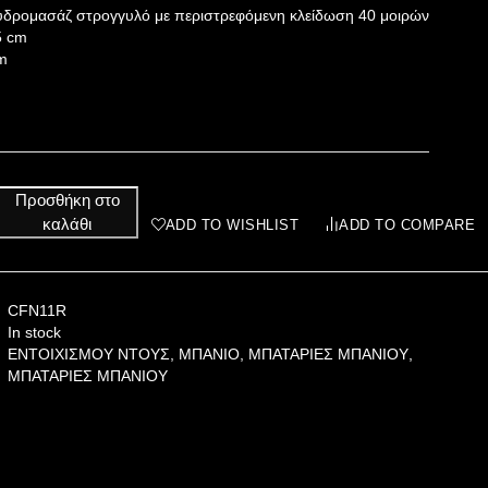
t υδρομασάζ στρογγυλό με περιστρεφόμενη κλείδωση 40 μοιρών
5 cm
m
Προσθήκη στο
καλάθι
ADD TO WISHLIST
ADD TO COMPARE
CFN11R
In stock
ΕΝΤΟΙΧΙΣΜΟΥ ΝΤΟΥΣ
,
ΜΠΑΝΙΟ
,
ΜΠΑΤΑΡΙΕΣ ΜΠΑΝΙΟΥ
,
ΜΠΑΤΑΡΙΕΣ ΜΠΑΝΙΟΥ