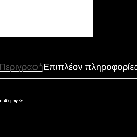
Περιγραφή
Επιπλέον πληροφορίε
ση 40 μοιρών