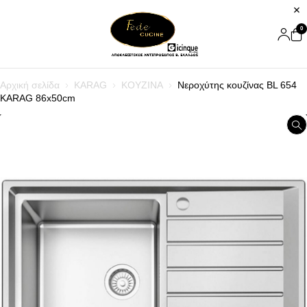
0
Αρχική σελίδα
KARAG
ΚΟΥΖΙΝΑ
Νεροχύτης κουζίνας BL 654
KARAG 86x50cm