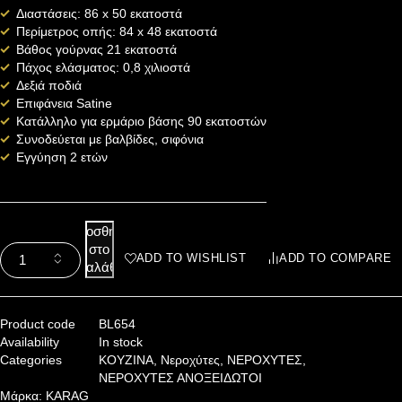
Διαστάσεις: 86 x 50 εκατοστά
Περίμετρος οπής: 84 x 48 εκατοστά
Βάθος γούρνας 21 εκατοστά
Πάχος ελάσματος: 0,8 χιλιοστά
Δεξιά ποδιά
Επιφάνεια Satine
Κατάλληλο για ερμάριο βάσης 90 εκατοστών
Συνοδεύεται με βαλβίδες, σιφόνια
Εγγύηση 2 ετών
Προσθήκη
στο
ADD TO WISHLIST
ADD TO COMPARE
καλάθι
Product code
BL654
Availability
In stock
Categories
ΚΟΥΖΙΝΑ
,
Νεροχύτες
,
ΝΕΡΟΧΥΤΕΣ
,
ΝΕΡΟΧΥΤΕΣ ΑΝΟΞΕΙΔΩΤΟΙ
Μάρκα:
KARAG