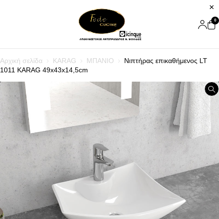
0
Αρχική σελίδα
KARAG
ΜΠΑΝΙΟ
Νιπτήρας επικαθήμενος LT
1011 KARAG 49x43x14,5cm